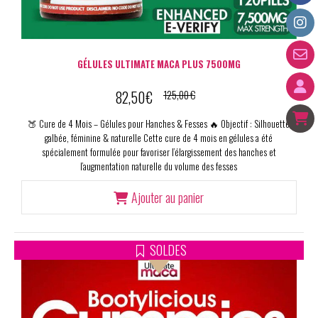
GÉLULES ULTIMATE MACA PLUS 7500MG
82,50
€
125,00
€
🍑 Cure de 4 Mois – Gélules pour Hanches & Fesses 🔥 Objectif : Silhouette
galbée, féminine & naturelle Cette cure de 4 mois en gélules a été
spécialement formulée pour favoriser l’élargissement des hanches et
l’augmentation naturelle du volume des fesses
Ajouter au panier
SOLDES