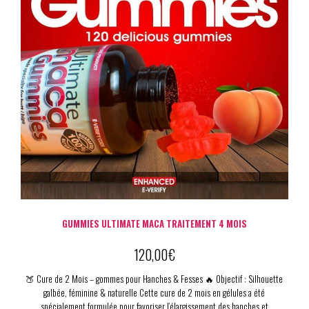
GUMMIES ULTIMATE MACA TRAITEMENT 4 MOIS
120,00
€
🍑 Cure de 2 Mois – gommes pour Hanches & Fesses 🔥 Objectif : Silhouette
galbée, féminine & naturelle Cette cure de 2 mois en gélules a été
spécialement formulée pour favoriser l’élargissement des hanches et