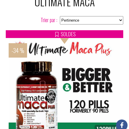
ULTIMATE MACA
Trier par :
SOLDES
-34 %