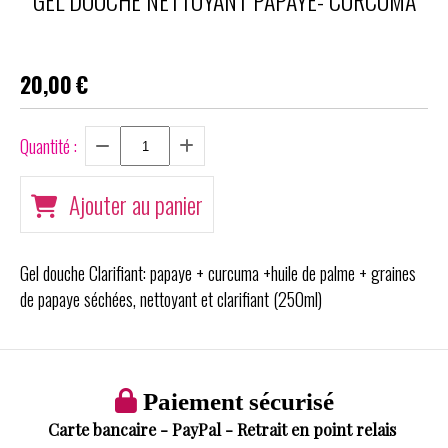
GEL DOUCHE NETTOYANT PAPAYE- CURCUMA
20,00
€
Quantité :
Ajouter au panier
Gel douche Clarifiant: papaye + curcuma +huile de palme + graines
de papaye séchées, nettoyant et clarifiant (250ml)

Paiement sécurisé
Carte bancaire - PayPal - Retrait en point relais