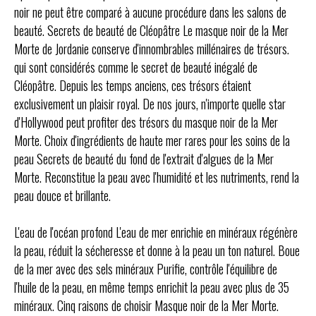
noir ne peut être comparé à aucune procédure dans les salons de
beauté.
Secrets de beauté de Cléopâtre Le masque noir de la Mer
Morte de Jordanie conserve d'innombrables millénaires de trésors.
qui sont considérés comme le secret de beauté inégalé de
Cléopâtre.
Depuis les temps anciens, ces trésors étaient
exclusivement un plaisir royal.
De nos jours, n'importe quelle star
d'Hollywood peut profiter des trésors du masque noir de la Mer
Morte.
Choix d'ingrédients de haute mer rares pour les soins de la
peau Secrets de beauté du fond de l'extrait d'algues de la Mer
Morte.
Reconstitue la peau avec l'humidité et les nutriments, rend la
peau douce et brillante.
L'eau de l'océan profond L'eau de mer enrichie en minéraux régénère
la peau, réduit la sécheresse et donne à la peau un ton naturel.
Boue
de la mer avec des sels minéraux Purifie, contrôle l'équilibre de
l'huile de la peau, en même temps enrichit la peau avec plus de 35
minéraux.
Cinq raisons de choisir Masque noir de la Mer Morte.