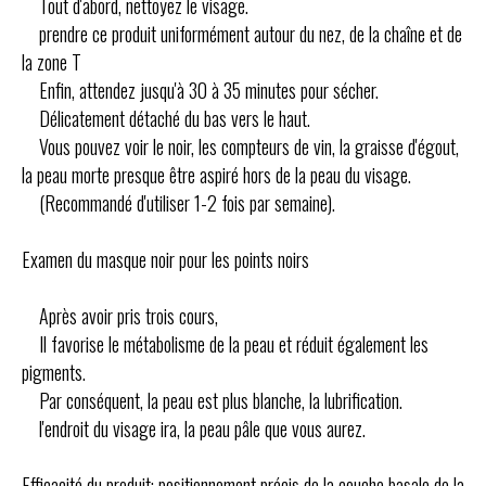
Tout d'abord, nettoyez le visage.
prendre ce produit uniformément autour du nez, de la chaîne et de
la zone T
Enfin, attendez jusqu'à 30 à 35 minutes pour sécher.
Délicatement détaché du bas vers le haut.
Vous pouvez voir le noir, les compteurs de vin, la graisse d'égout,
la peau morte presque être aspiré hors de la peau du visage.
(Recommandé d'utiliser 1-2 fois par semaine).
Examen du masque noir pour les points noirs
Après avoir pris trois cours,
Il favorise le métabolisme de la peau et réduit également les
pigments.
Par conséquent, la peau est plus blanche, la lubrification.
l'endroit du visage ira, la peau pâle que vous aurez.
Efficacité du produit: positionnement précis de la couche basale de la