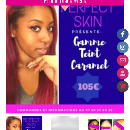
Promo black Week