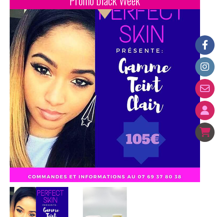
Promo black Week